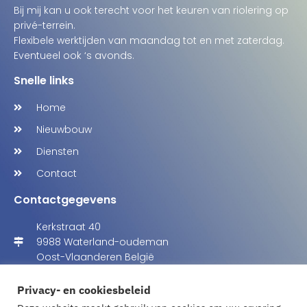
Bij mij kan u ook terecht voor het keuren van riolering op
privé-terrein.
Flexibele werktijden van maandag tot en met zaterdag.
Eventueel ook ‘s avonds.
Snelle links
Home
Nieuwbouw
Diensten
Contact
Contactgegevens
Kerkstraat 40
9988 Waterland-oudeman
Oost-Vlaanderen België
patrick.lippens@gmail.com
Privacy- en cookiesbeleid
Tel: +32 473 43 10 37