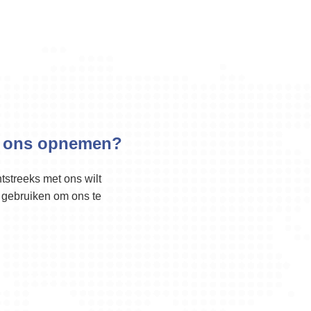
t ons opnemen?
htstreeks met ons wilt
 gebruiken om ons te