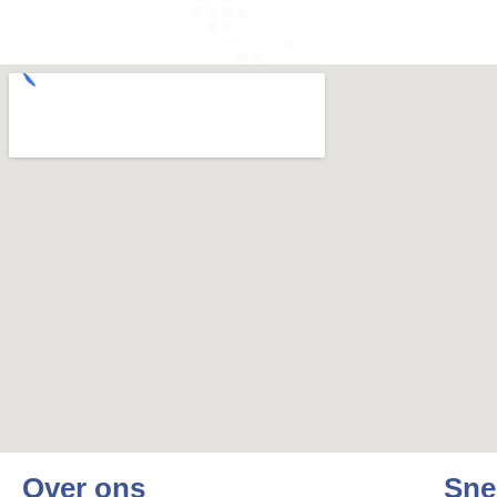
Over ons
Snel