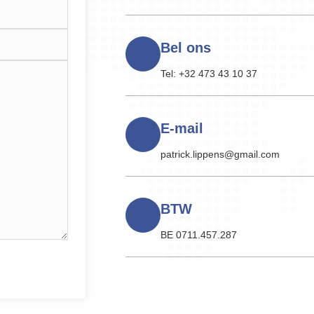
Bel ons
Tel: +32 473 43 10 37
E-mail
patrick.lippens@gmail.com
BTW
BE 0711.457.287