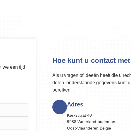
Hoe kunt u contact me
 we een tijd
Als u vragen of ideeën heeft die u rec
delen. onderstaande gegevens kunt u
bereiken.
Adres
Kerkstraat 40
9988 Waterland-oudeman
Oost-Vlaanderen België