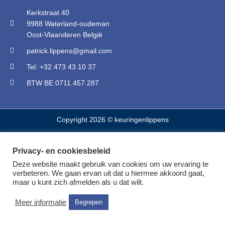
Kerkstraat 40
9988 Waterland-oudeman
Oost-Vlaanderen België
patrick.lippens@gmail.com
Tel: +32 473 43 10 37
BTW BE 0711.457.287
Copyright 2026 © keuringenlippens
Privacy- en cookiesbeleid
Deze website maakt gebruik van cookies om uw ervaring te
verbeteren. We gaan ervan uit dat u hiermee akkoord gaat,
maar u kunt zich afmelden als u dat wilt.
Meer informatie
Begrepen